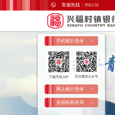
客服热线：956116
手机银行登录
>
关注微信公众号
下载手机APP
网上银行登录
>
全国机构布局
>