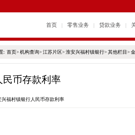
置:
首页
>
机构查询
>
江苏片区
>
淮安兴福村镇银行
>
其他栏目
>
人民币存款利率
安兴福村镇银行人民币存款利率