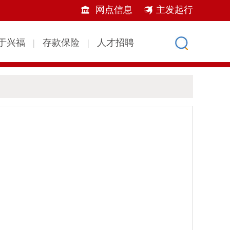
网点信息
主发起行
于兴福
|
存款保险
|
人才招聘