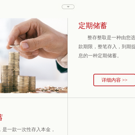
定期储蓄
整存整取是一种由您
款期限，整笔存入，到期
息的一种定期储蓄。
详细内容 >>
蓄
，是一款一次性存入本金，