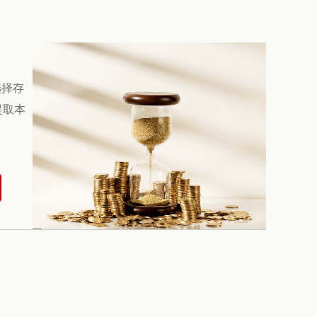
选择存
提取本