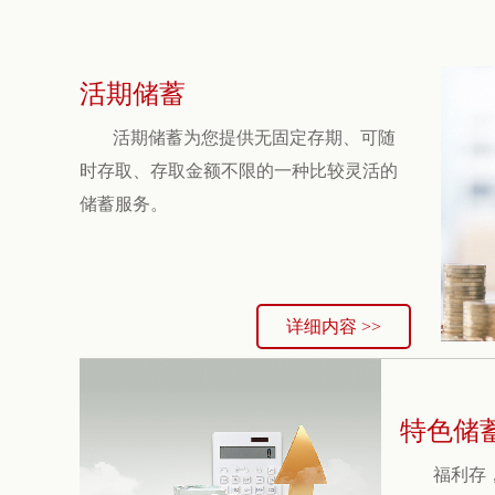
活期储蓄
活期储蓄为您提供无固定存期、可随
时存取、存取金额不限的一种比较灵活的
储蓄服务。
详细内容 >>
特色储
福利存