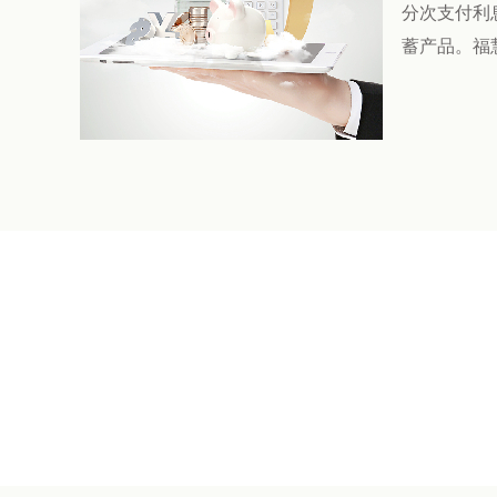
分次支付利
蓄产品。福慧