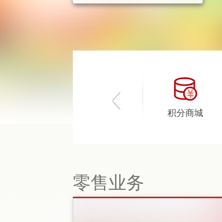
我要理财
兴福银行卡
积分商城
零售业务